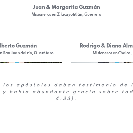
Juan & Margarita Guzmán
Misioneros en Zilacayotitlán, Guerrero
lberto Guzmán
Rodrigo & Diana Al
n San Juan del río, Querétaro
Misioneros en Chalco,
los apóstoles daban testimonio de l
 y había abundante gracia sobre tod
4:33).