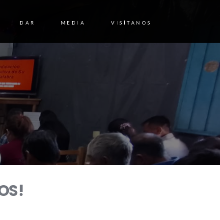
DAR
MEDIA
VISÍTANOS
OS!