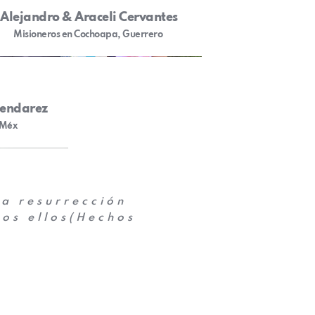
Alejandro & Araceli Cervantes
Misioneros en Cochoapa, Guerrero 
mendarez
 Méx
a resurrección 
os ellos(Hechos 