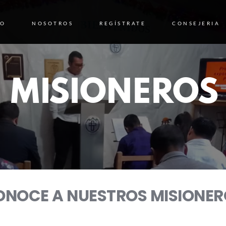
IO
NOSOTROS
REGÍSTRATE
CONSEJERIA
MISIONEROS
ONOCE A NUESTROS MISIONER