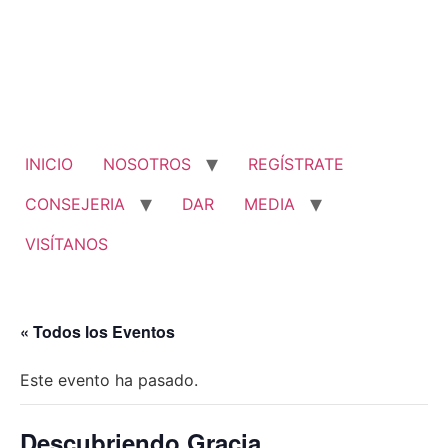
Ir
al
contenido
INICIO
NOSOTROS
REGÍSTRATE
CONSEJERIA
DAR
MEDIA
VISÍTANOS
« Todos los Eventos
Este evento ha pasado.
Descubriendo Gracia