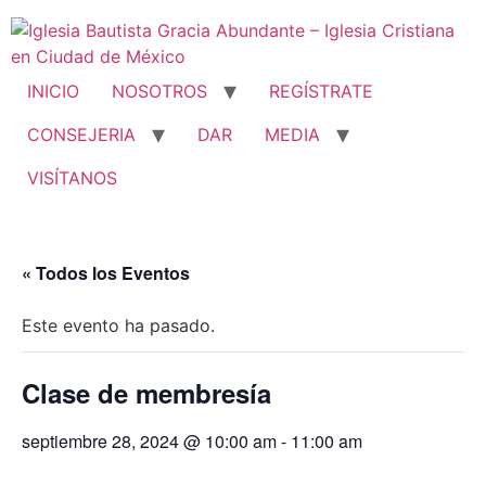
Ir
al
contenido
INICIO
NOSOTROS
REGÍSTRATE
CONSEJERIA
DAR
MEDIA
VISÍTANOS
« Todos los Eventos
Este evento ha pasado.
Clase de membresía
septiembre 28, 2024 @ 10:00 am
-
11:00 am