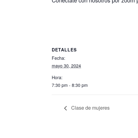
Conéctate con nosotros por zoom 
DETALLES
Fecha:
mayo 30, 2024
Hora:
7:30 pm - 8:30 pm
Clase de mujeres