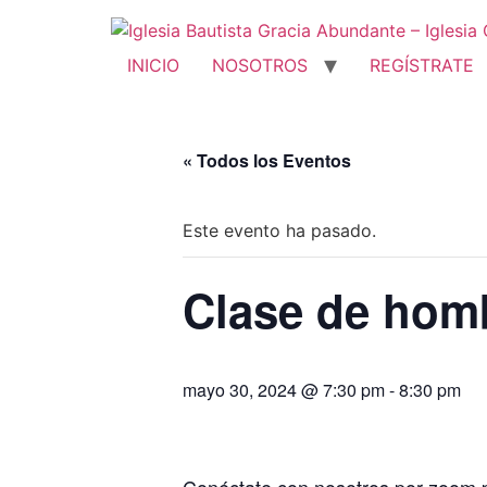
Ir
al
contenido
INICIO
NOSOTROS
REGÍSTRATE
« Todos los Eventos
Este evento ha pasado.
Clase de hom
mayo 30, 2024 @ 7:30 pm
-
8:30 pm