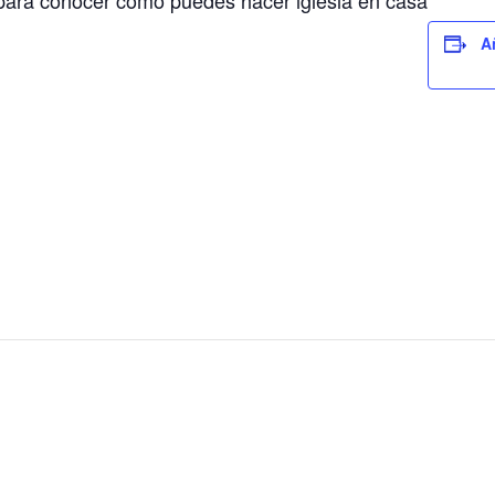
para conocer cómo puedes hacer iglesia en casa
A